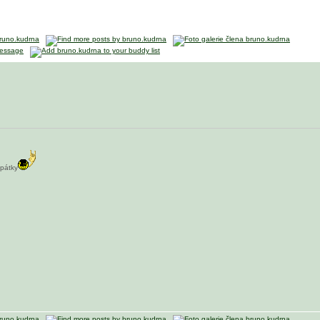
zpátky