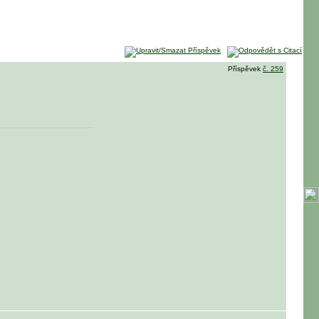
Příspěvek
č. 259