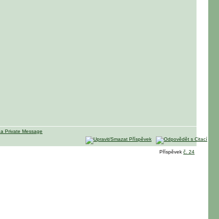
Příspěvek
č. 24