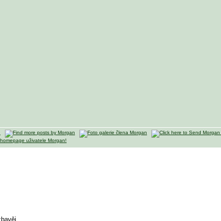
zbavěj