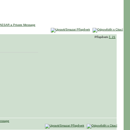
Příspěvek
č. 21