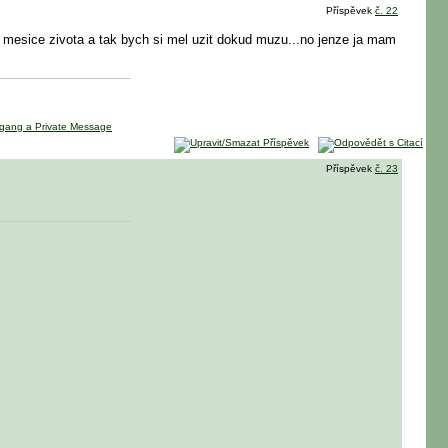
Příspěvek
č. 22
 mesice zivota a tak bych si mel uzit dokud muzu...no jenze ja mam
Příspěvek
č. 23