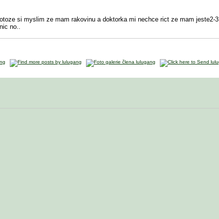
rotoze si myslim ze mam rakovinu a doktorka mi nechce rict ze mam jeste2-3
nic no..