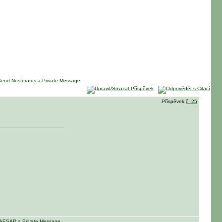
Příspěvek
č. 25