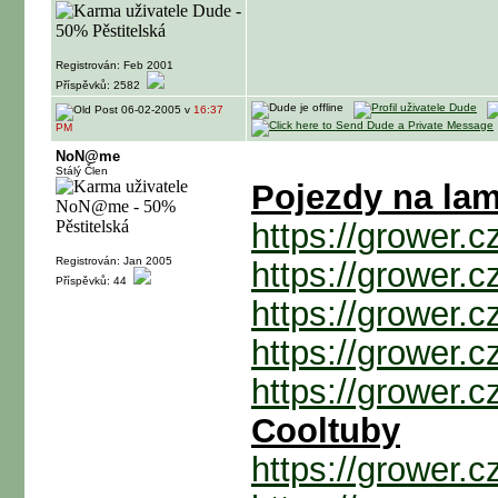
Registrován: Feb 2001
Příspěvků: 2582
06-02-2005 v
16:37
PM
NoN@me
Stálý Člen
Pojezdy na la
https://grower.
Registrován: Jan 2005
https://grower.
Příspěvků: 44
https://grower.
https://grower.
https://grower.
Cooltuby
https://grower.