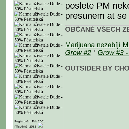
poslete PM ne
presunem at se 
OBČANÉ VŠECH ZE
Marijuana nezabíjí
M
Grow #2
*
Grow #3 -
OUTSIDER BY CHO
Registrován: Feb 2001
Příspěvků: 2582