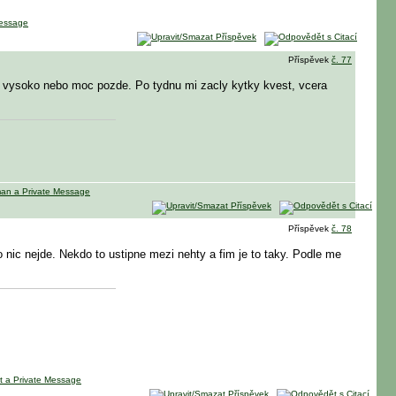
Příspěvek
č. 77
oc vysoko nebo moc pozde. Po tydnu mi zacly kytky kvest, vcera
Příspěvek
č. 78
o nic nejde. Nekdo to ustipne mezi nehty a fim je to taky. Podle me