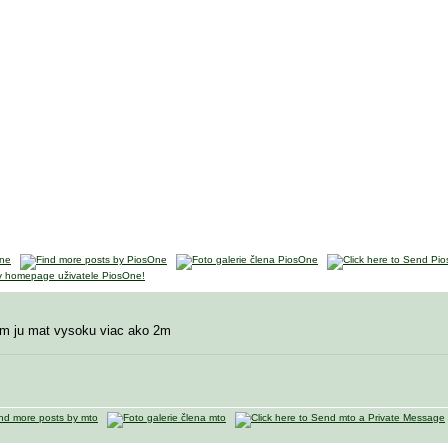
em ju mat vysoku viac ako 2m