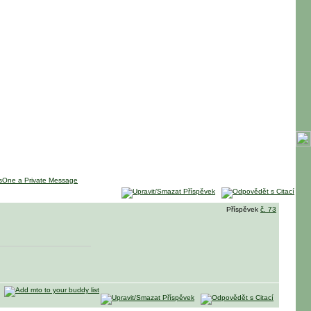
Příspěvek
č. 73