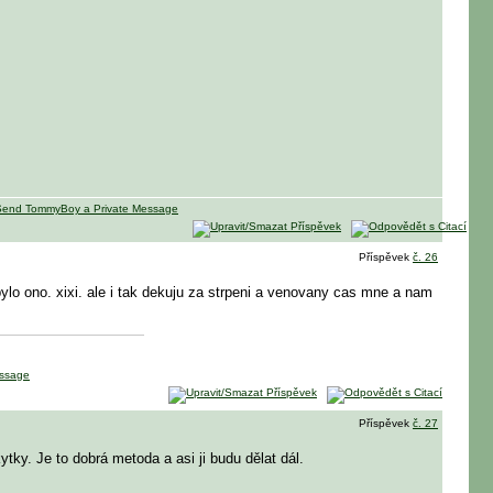
Příspěvek
č. 26
lo ono. xixi. ale i tak dekuju za strpeni a venovany cas mne a nam
Příspěvek
č. 27
tky. Je to dobrá metoda a asi ji budu dělat dál.