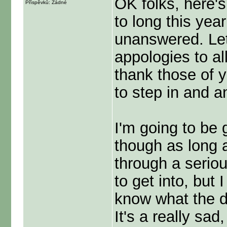
OK folks, here's
Příspěvků: Žádné
to long this yea
unanswered. Let 
appologies to all
thank those of y
to step in and a
I'm going to be 
though as long 
through a seriou
to get into, but 
know what the d
It's a really sad