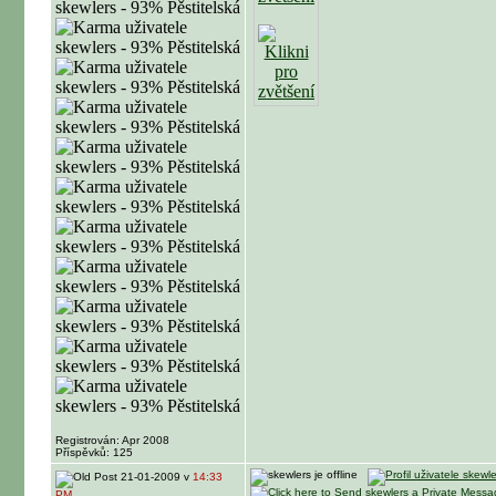
Registrován: Apr 2008
Příspěvků: 125
21-01-2009 v
14:33
PM