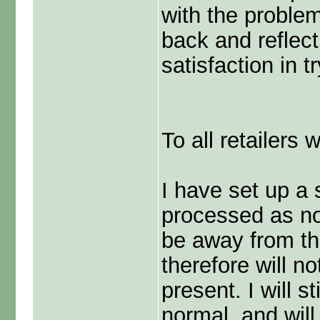
with the problem
back and reflect
satisfaction in t
To all retailers
I have set up a
processed as no
be away from th
therefore will n
present. I will s
normal, and wil