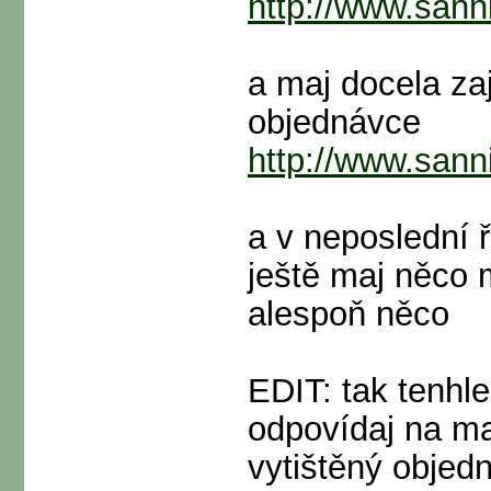
http://www.sann
a maj docela za
objednávce
http://www.san
a v neposlední 
ještě maj něco m
alespoň něco
EDIT: tak tenh
odpovídaj na ma
vytištěný objed