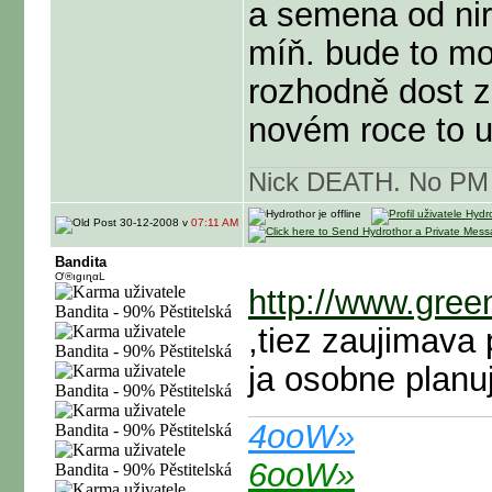
a semena od nir
míň. bude to mo
rozhodně dost z
novém roce to u
Nick DEATH. No PM
30-12-2008 v
07:11 AM
Bandita
Ơ®ıɡıɳαL
http://www.gree
,tiez zaujimava
ja osobne planuj
4ooW»
6ooW»