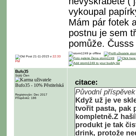
nevyškrábete ( 
vykoupal papírk
Mám pár fotek al
postnu je sem 
pomůže. Čusss
21-11-2015 v
22:33
PM
Bufo35
Stálý Člen
citace:
Původní příspěvek
Registrován: Dec 2017
Příspěvků: 186
Když už je ve skl
tvořit pasta, pak
kompletně.Z hašík
produkt je tak či
drink, protože n