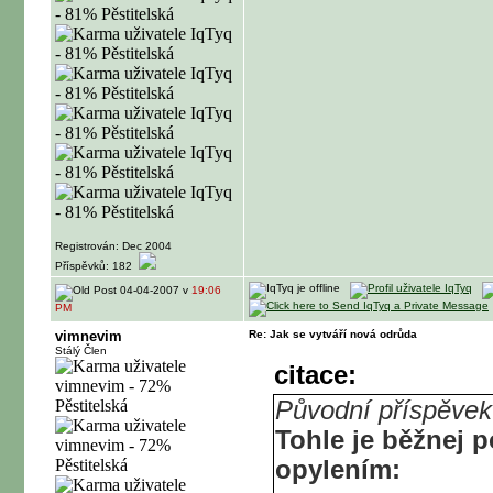
Registrován: Dec 2004
Příspěvků: 182
04-04-2007 v
19:06
PM
vimnevim
Re: Jak se vytváří nová odrůda
Stálý Člen
citace:
Původní příspěve
Tohle je běžnej
opylením: