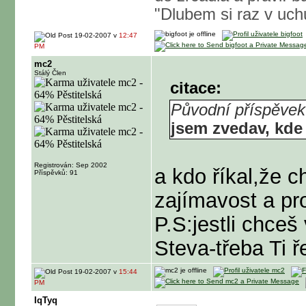
"Dlubem si raz v uch
19-02-2007 v
12:47
PM
mc2
Stálý Člen
citace:
Původní příspěvek 
jsem zvedav, kde
Registrován: Sep 2002
a kdo říkal,že c
Příspěvků: 91
zajímavost a pr
P.S:jestli chce
Steva-třeba Ti ř
19-02-2007 v
15:44
PM
IqTyq