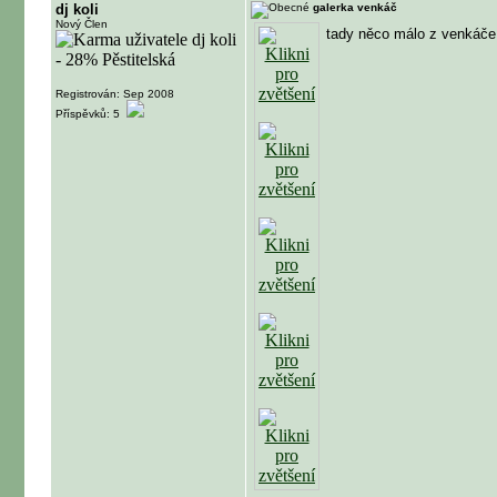
dj koli
galerka venkáč
Nový Člen
tady něco málo z venkáče.
Registrován: Sep 2008
Příspěvků: 5