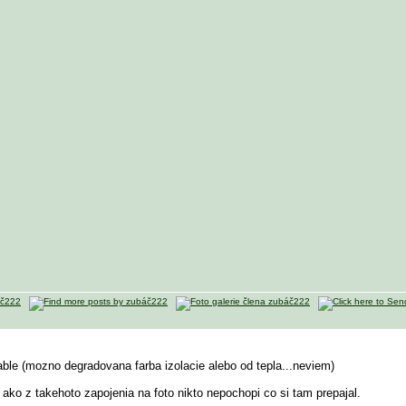
le (mozno degradovana farba izolacie alebo od tepla...neviem)
 ako z takehoto zapojenia na foto nikto nepochopi co si tam prepajal.