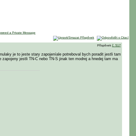
Příspěvek
č. 517
nulaky je to jeste stary zapojeníale potreboval bych poradit jestli tam
je zapojeny jestli TN-C nebo TN-S jinak ten modrej a hnedej tam ma