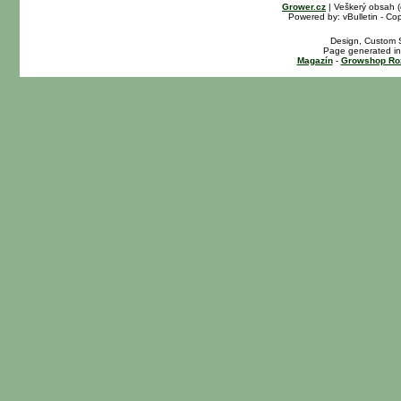
Grower.cz
| Veškerý obsah 
Powered by: vBulletin - Cop
Design, Custom S
Page generated in
Magazín
-
Growshop Ro