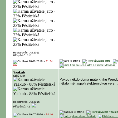
Registrován: Jul 2011
Příspěvků: 612
18-11-2018 v
21:24
PM
Yaakub
Stálý Člen
Pokud někdo doma máte knihu Weedolog
někdo měl aspoň elektronickou verzi,
Registrován: Jul 2015
Příspěvků: 42
19-07-2020 v
14:40