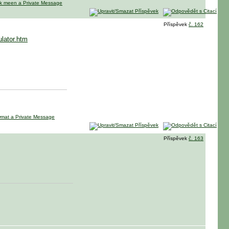
Příspěvek
č. 162
ulator.htm
Příspěvek
č. 163