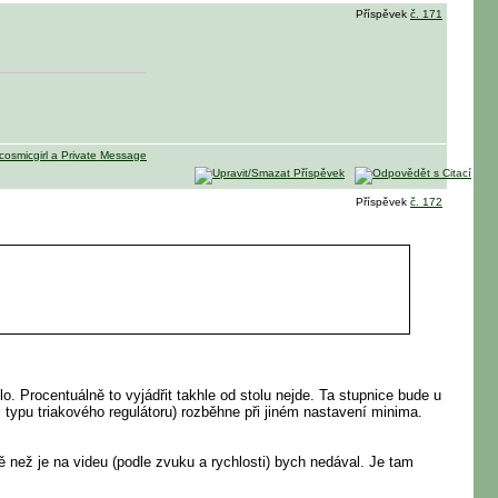
Příspěvek
č. 171
Příspěvek
č. 172
lo. Procentuálně to vyjádřit takhle od stolu nejde. Ta stupnice bude u
i typu triakového regulátoru) rozběhne při jiném nastavení minima.
ně než je na videu (podle zvuku a rychlosti) bych nedával. Je tam