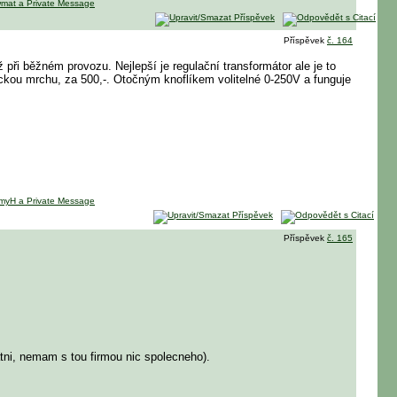
Příspěvek
č. 164
při běžném provozu. Nejlepší je regulační transformátor ale je to
ickou mrchu, za 500,-. Otočným knoflíkem volitelné 0-250V a funguje
Příspěvek
č. 165
tni, nemam s tou firmou nic spolecneho).