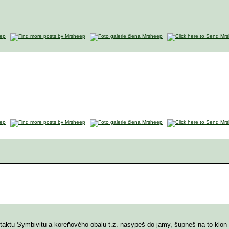
aktu Symbivitu a koreňového obalu t.z. nasypeš do jamy, šupneš na to klon a