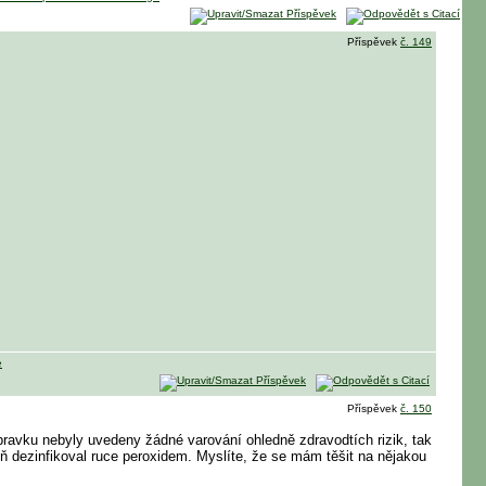
Příspěvek
č. 149
Příspěvek
č. 150
pravku nebyly uvedeny žádné varování ohledně zdravodtích rizik, tak
oň dezinfikoval ruce peroxidem. Myslíte, že se mám těšit na nějakou