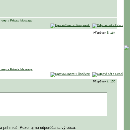
Příspěvek
č. 154
Příspěvek
č. 155
 prihrnieš. Pozor aj na odporúčania výrobcu: