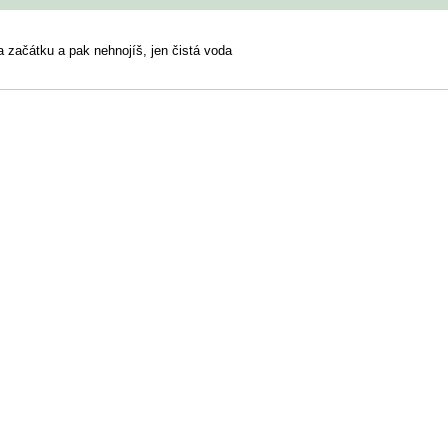
a začátku a pak nehnojíš, jen čistá voda