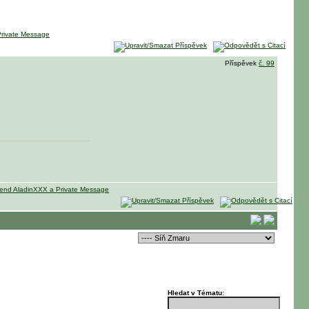
Příspěvek
č. 99
Hledat v Tématu: