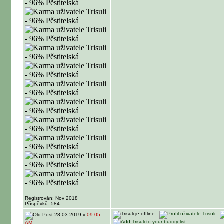
Registrován: Nov 2018
Příspěvků: 584
28-03-2019 v
09:05
AM