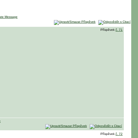
Příspěvek
č. 71
Příspěvek
č. 72