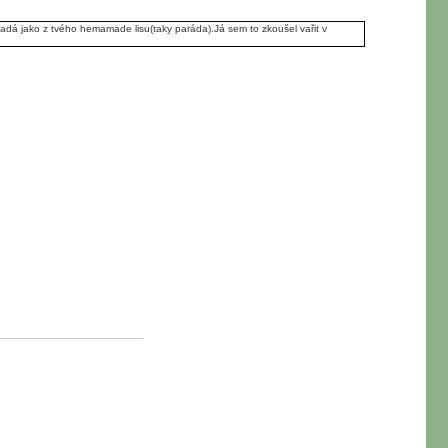
ypadá jako z tvého hemamade lisu(taky paráda).Já sem to zkoušel vařit v