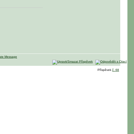
Příspěvek
č. 68