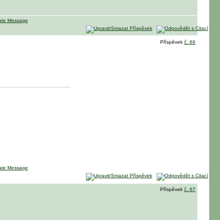
Příspěvek
č. 66
Příspěvek
č. 67