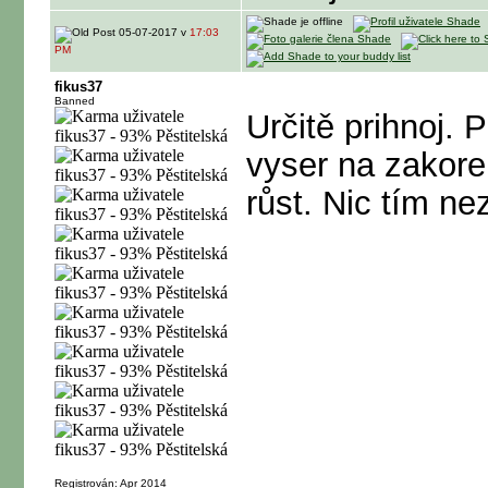
05-07-2017 v
17:03
PM
fikus37
Banned
Určitě prihnoj. 
vyser na zakore
růst. Nic tím ne
Registrován: Apr 2014